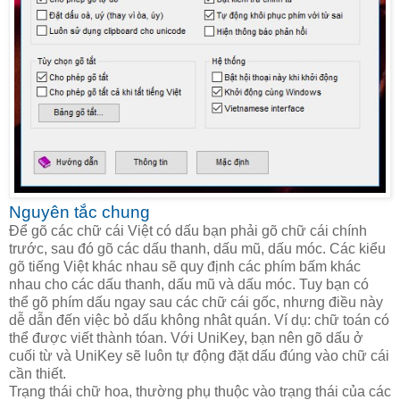
Nguyên tắc chung
Để gõ các chữ cái Việt có dấu bạn phải gõ chữ cái chính
trước, sau đó gõ các dấu thanh, dấu mũ, dấu móc. Các kiểu
gõ tiếng Việt khác nhau sẽ quy định các phím bấm khác
nhau cho các dấu thanh, dấu mũ và dấu móc. Tuy bạn có
thể gõ phím dấu ngay sau các chữ cái gốc, nhưng điều này
dễ dẫn đến việc bỏ dấu không nhât quán. Ví dụ: chữ toán có
thể được viết thành tóan. Với UniKey, bạn nên gõ dấu ở
cuối từ và UniKey sẽ luôn tự động đặt dấu đúng vào chữ cái
cần thiết.
Trạng thái chữ hoa, thường phụ thuộc vào trạng thái của các